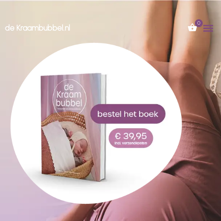
de Kraambubbel.nl