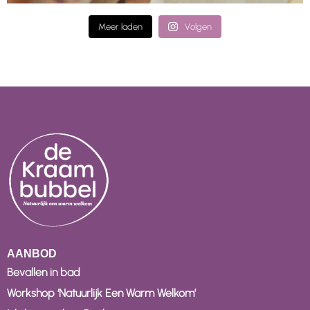
Meer laden
Volgen
AANBOD
Bevallen in bad
Workshop ‘Natuurlijk Een Warm Welkom’