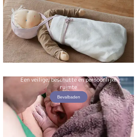
Een veilige, beschutte en persoonlijke
ruimte
Bevalbaden