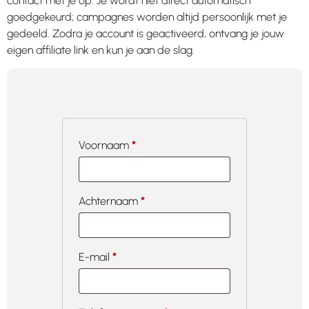
contact met je op. Je wordt niet direct automatisch
goedgekeurd; campagnes worden altijd persoonlijk met je
gedeeld. Zodra je account is geactiveerd, ontvang je jouw
eigen affiliate link en kun je aan de slag.
Voornaam
*
Achternaam
*
E-mail
*