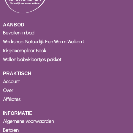
AANBOD
Bevallen in bad
Workshop ‘Natuurlijk Een Warm Welkom’
Inkijkexemplaar Boek
Wollen babykleertjes pakket
PRAKTISCH
Account
Over
Affiliates
INFORMATIE
Algemene voorwaarden
Betalen