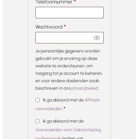
Telefoonnummer
*
Wachtwoord
*
Je persoonlijke gegevens worden
gebruikt om je ervaring op deze
website te ondersteunen, om
toegang tot je account te beheren,
en voor andere doeleinden zoals
beschreven in ons
privacybeleid
.
Ik ga akkoord met de
Affiliate
voorwaarden
.
*
Ik ga akkoord met de
Voorwaarden voor Geboortezorg
professionals
(indien van