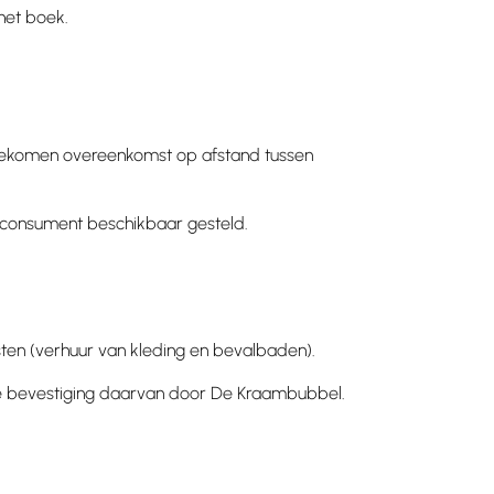
het boek.
 gekomen overeenkomst op afstand tussen
 consument beschikbaar gesteld.
ten (verhuur van kleding en bevalbaden).
e bevestiging daarvan door De Kraambubbel.