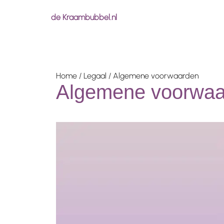
de Kraambubbel.nl
Home
/
Legaal
/ Algemene voorwaarden
Algemene voorwaa