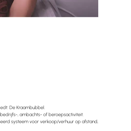
biedt: De Kraambubbel.
edrijfs-, ambachts- of beroepsactiviteit.
eerd systeem voor verkoop/verhuur op afstand,