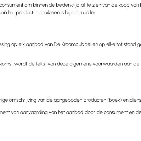
consument om binnen de bedenktijd af te zien van de koop van 
 het product in bruikleen is bij de huurder.
assing op elk aanbod van De Kraambubbel en op elke tot stand
eenkomst wordt de tekst van deze algemene voorwaarden aan de
rige omschrijving van de aangeboden producten (boek) en diens
oment van aanvaarding van het aanbod door de consument en d