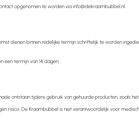
f contact opgenomen te worden via
info@dekraambubbel.nl
.
omst dienen binnen redelijke termijn schriftelijk te worden inged
n een termijn van 14 dagen.
schade ontstaan tijdens gebruik van gehuurde producten, zoals h
gen risico. De Kraambubbel is niet verantwoordelijk voor medisch