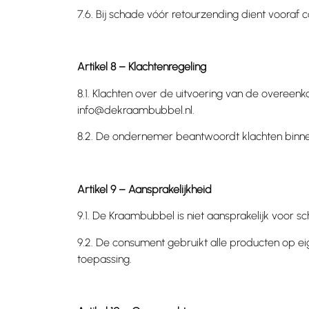
7.6. Bij schade vóór retourzending dient voora
Artikel 8 – Klachtenregeling
8.1. Klachten over de uitvoering van de overeenk
info@dekraambubbel.nl
.
8.2. De ondernemer beantwoordt klachten binne
Artikel 9 – Aansprakelijkheid
9.1. De Kraambubbel is niet aansprakelijk voor 
9.2. De consument gebruikt alle producten op ei
toepassing.