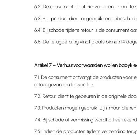
6.2. De consument dient hiervoor een e-mail te 
6.3. Het product dient ongebruikt en onbeschadi
6.4. Bij schade tijdens retour is de consument aan
6.5. De terugbetaling vindt plaats binnen 14 da
Artikel 7 – Verhuurvoorwaarden wollen babykl
7.1. De consument ontvangt de producten voor e
retour gezonden te worden.
7.2. Retour dient te gebeuren in de originele do
7.3. Producten mogen gebruikt zijn, maar dienen
7.4. Bij schade of vermissing wordt dit verreke
7.5. Indien de producten tijdens verzending ter