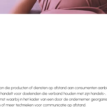
soon die producten of diensten op afstand aan consumenten aan
t handelt voor doeleinden die verband houden met zijn handels-, b
st waarbij in het kader van een door de ondernemer georganis
n of meer technieken voor communicatie op afstand.