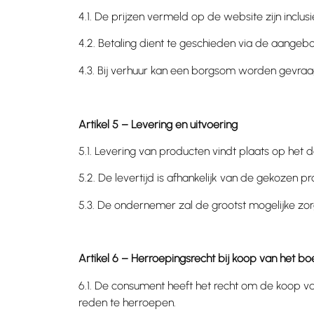
4.1. De prijzen vermeld op de website zijn inclus
4.2. Betaling dient te geschieden via de aang
4.3. Bij verhuur kan een borgsom worden gevraagd
Artikel 5 – Levering en uitvoering
5.1. Levering van producten vindt plaats op he
5.2. De levertijd is afhankelijk van de gekozen 
5.3. De ondernemer zal de grootst mogelijke zor
Artikel 6 – Herroepingsrecht bij koop van het bo
6.1. De consument heeft het recht om de koop v
reden te herroepen.