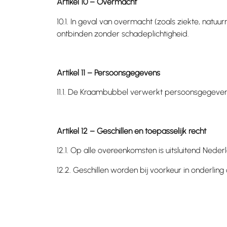
Artikel 10 – Overmacht
10.1. In geval van overmacht (zoals ziekte, na
ontbinden zonder schadeplichtigheid.
Artikel 11 – Persoonsgegevens
11.1. De Kraambubbel verwerkt persoonsgegeven
Artikel 12 – Geschillen en toepasselijk recht
12.1. Op alle overeenkomsten is uitsluitend Neder
12.2. Geschillen worden bij voorkeur in onderlin