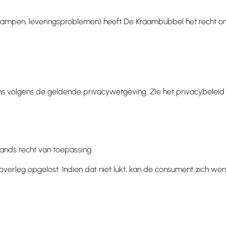
tuurrampen, leveringsproblemen) heeft De Kraambubbel het recht 
s volgens de geldende privacywetgeving. Zie het privacybeleid
lands recht van toepassing.
g overleg opgelost. Indien dat niet lukt, kan de consument zich 