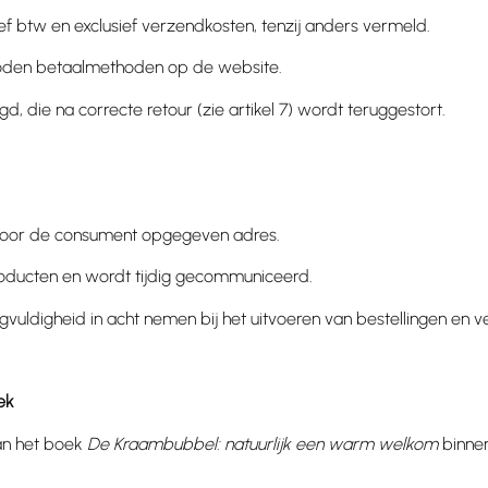
ief btw en exclusief verzendkosten, tenzij anders vermeld.
eboden betaalmethoden op de website.
, die na correcte retour (zie artikel 7) wordt teruggestort.
t door de consument opgegeven adres.
producten en wordt tijdig gecommuniceerd.
gvuldigheid in acht nemen bij het uitvoeren van bestellingen en 
ek
an het boek
De Kraambubbel: natuurlijk een warm welkom
binnen