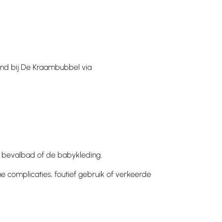
iend bij De Kraambubbel via
et bevalbad of de babykleding.
e complicaties, foutief gebruik of verkeerde