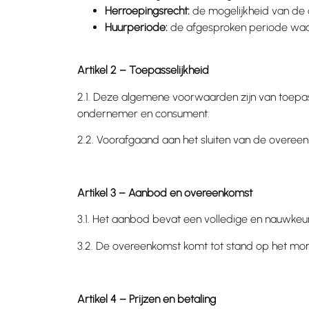
Herroepingsrecht:
de mogelijkheid van de 
Huurperiode:
de afgesproken periode waarin
Artikel 2 – Toepasselijkheid
2.1. Deze algemene voorwaarden zijn van toep
ondernemer en consument.
2.2. Voorafgaand aan het sluiten van de over
Artikel 3 – Aanbod en overeenkomst
3.1. Het aanbod bevat een volledige en nauwkeu
3.2. De overeenkomst komt tot stand op het m
Artikel 4 – Prijzen en betaling