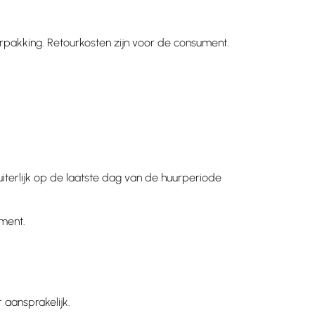
erpakking. Retourkosten zijn voor de consument.
terlijk op de laatste dag van de huurperiode
ument.
 aansprakelijk.