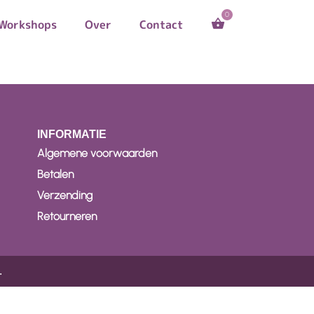
Workshops
Over
Contact
INFORMATIE
Algemene voorwaarden
Betalen
Verzending
Retourneren
.